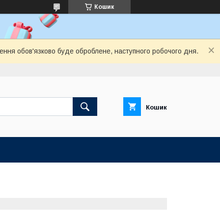
Кошик
лення обов'язково буде оброблене, наступного робочого дня.
Кошик