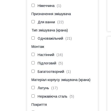
Німеччина
1
Призначення змішувача
Для ванни
22
Тип змішувача (крана)
Одноважільний
21
Монтаж
Настінний
16
Підлоговий
5
Багатоотворний
1
Матеріал корпусу змішувача (крана)
Латунь
17
Нержавіюча сталь
5
Покриття