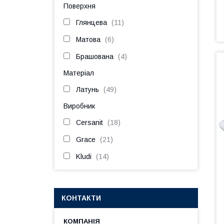
Поверхня
Глянцева
11
Матова
6
Брашована
4
Матеріал
Латунь
49
Виробник
Cersanit
18
Grace
21
Kludi
14
КОНТАКТИ