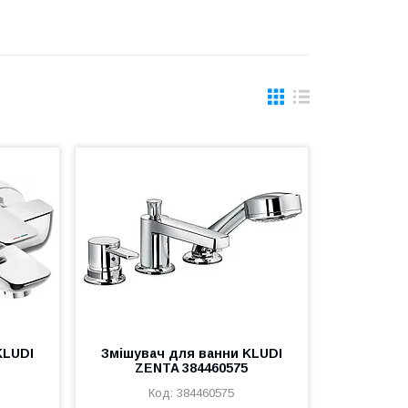
KLUDI
Змішувач для ванни KLUDI
ZENTA 384460575
384460575