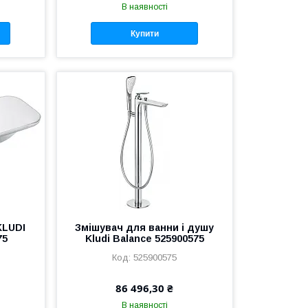
В наявності
Купити
KLUDI
Змішувач для ванни і душу
75
Kludi Balance 525900575
525900575
86 496,30 ₴
В наявності