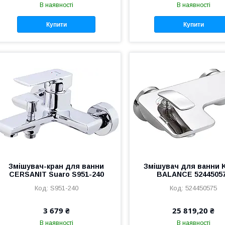
В наявності
В наявності
Купити
Купити
Змішувач-кран для ванни
Змішувач для ванни 
CERSANIT Suaro S951-240
BALANCE 5244505
S951-240
524450575
3 679 ₴
25 819,20 ₴
В наявності
В наявності