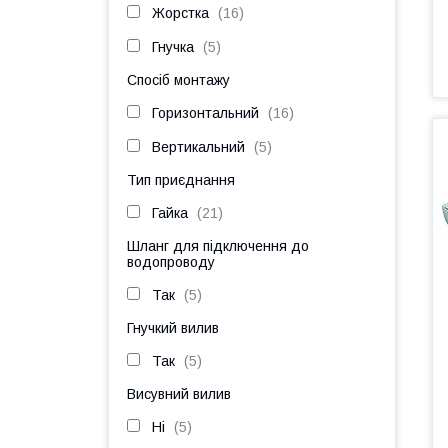
Жорстка
16
Гнучка
5
Спосіб монтажу
Горизонтальний
16
Вертикальний
5
Тип приєднання
Гайка
21
Шланг для підключення до
водопроводу
Так
5
Гнучкий вилив
Так
5
Висувний вилив
Ні
5