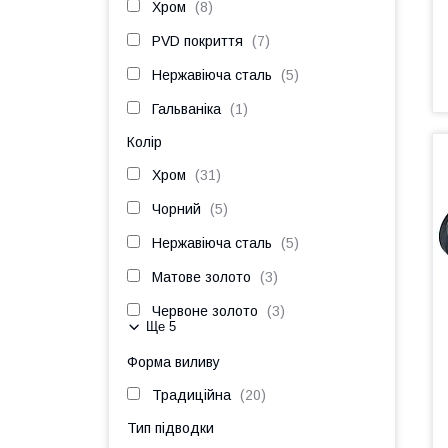
Хром
8
PVD покриття
7
Нержавіюча сталь
5
Гальваніка
1
Колір
Хром
31
Чорний
5
Нержавіюча сталь
5
Матове золото
3
Червоне золото
3
Ще 5
Форма виливу
Традиційна
20
Тип підводки