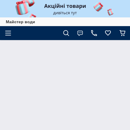
Майстер води