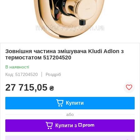
Зовнішня частина змішувача Kludi Adlon з
термостатом 517204520
В наявності
Код: 517204520
Роздріб
27 715,05
₴
Купити
або
Купити з