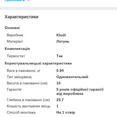
Характеристики
Основні
Виробник
Kludi
Матеріал
Латунь
Комплектація
Термостат
Так
Користувальницькі характеристики
Вага в пакованні, кг
0.94
Тип змішувача
Одновентильний
Висота в пакованні (см)
10
Гарантія
5 років офіційної гарантії
від виробника
Глибина в пакованні (см)
25.7
Кількість вантажних місць
1
Способ монтажа
На 1 отвір