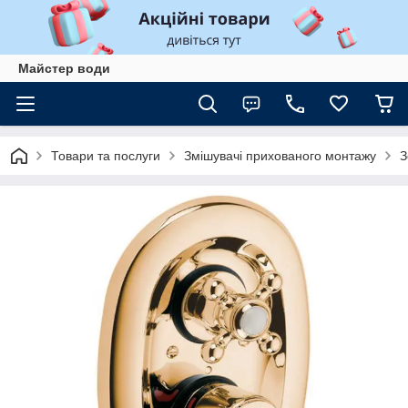
Майстер води
Товари та послуги
Змішувачі прихованого монтажу
З