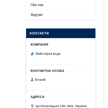
Про нас
Відгуки
КОНТАКТИ
Майстерня води
Віталій
вул.Козелецька 24А, Київ, Україна