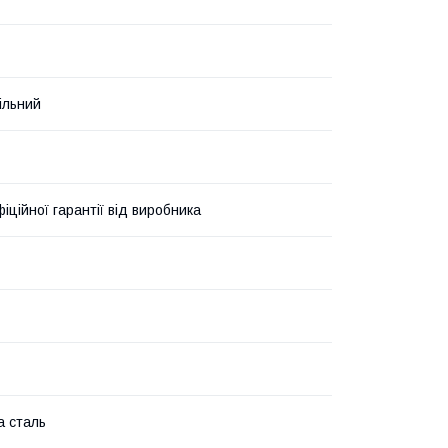
ільний
фіційної гарантії від виробника
а сталь