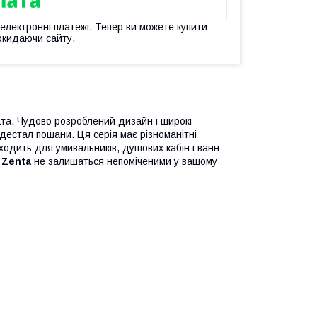
 електронні платежі. Тепер ви можете купити
окидаючи сайту.
та. Чудово розроблений дизайн і широкі
'єдестал пошани. Ця серія має різноманітні
дходить для умивальників, душових кабін і ванн
і
Zenta
не залишаться непоміченими у вашому