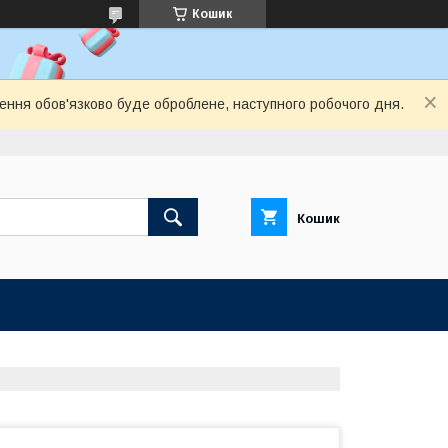
Кошик
лення обов'язково буде оброблене, наступного робочого дня.
Кошик