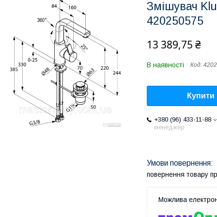
Змішувач Klu
420250575
13 389,75 ₴
В наявності
Код:
4202
Купити
+380 (96) 433-11-88
менеджер
повернення товару п