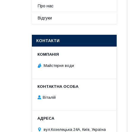
Про нас
Відгуки
КОНТАКТИ
Майстерня води
Віталій
вул.Козелецька 24А, Київ, Україна