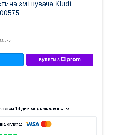
тина змішувача Kludi
500575
00575
Купити з
ротягом 14 днів
за домовленістю