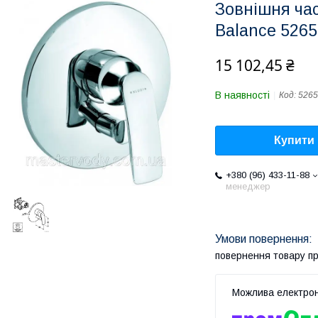
Зовнішня час
Balance 526
15 102,45 ₴
В наявності
Код:
5265
Купити
+380 (96) 433-11-88
менеджер
повернення товару п