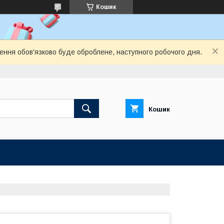
Кошик
лення обов'язково буде оброблене, наступного робочого дня.
Кошик