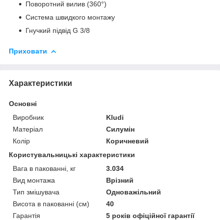
Поворотний вилив (360°)
Система швидкого монтажу
Гнучкий підвід G 3/8
Приховати
Характеристики
Основні
Виробник
Kludi
Матеріал
Силумін
Колір
Коричневий
Користувальницькі характеристики
Вага в пакованні, кг
3.034
Вид монтажа
Врізний
Тип змішувача
Одноважільний
Висота в пакованні (см)
40
Гарантія
5 років офіційної гарантії