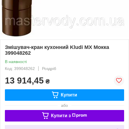
Змішувач-кран кухонний Kludi MX Мокка
399048262
В наявності
Код: 399048262
Роздріб
13 914,45
₴
Купити
або
Купити з