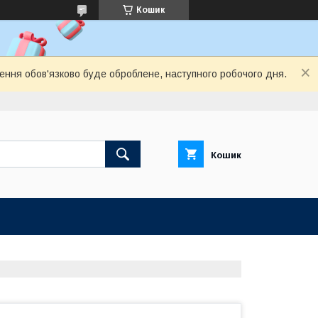
Кошик
лення обов'язково буде оброблене, наступного робочого дня.
Кошик