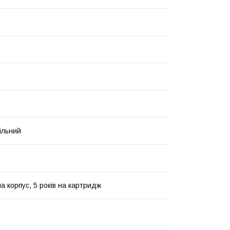
ільний
на корпус, 5 років на картридж