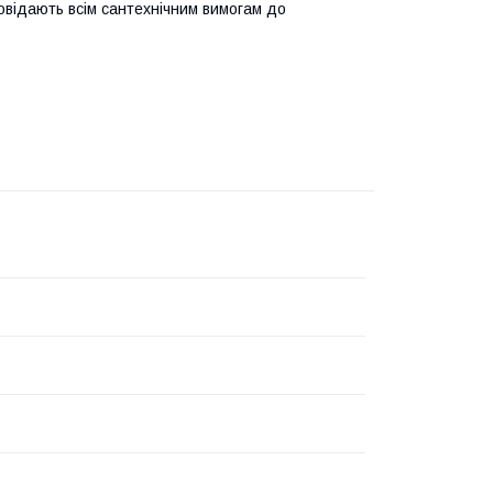
відають всім сантехнічним вимогам до