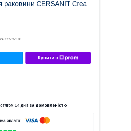
я раковини CERSANIT Crea
W1000787191
Купити з
ротягом 14 днів
за домовленістю