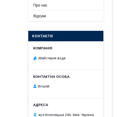
Про нас
Відгуки
КОНТАКТИ
Майстерня води
Віталій
вул.Козелецька 24А, Київ, Україна