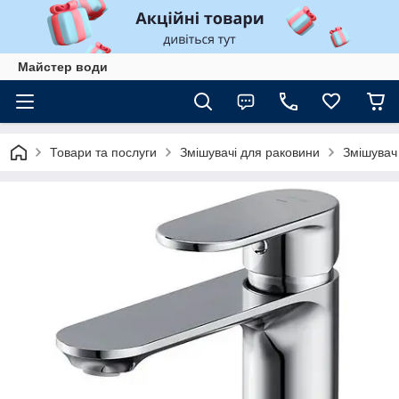
Майстер води
Товари та послуги
Змішувачі для раковини
Змішувач