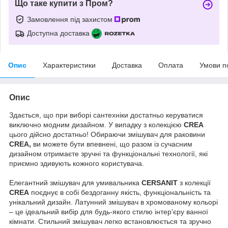
Що таке купити з Пром?
Замовлення під захистом
Доступна доставка
Опис
Характеристики
Доставка
Оплата
Умови п
Опис
Здається, що при виборі сантехніки достатньо керуватися
виключно модним дизайном. У випадку з колекцією
CREA
цього дійсно достатньо! Обираючи змішувач для раковини
CREA,
ви можете бути впевнені, що разом із сучасним
дизайном отримаєте зручні та функціональні технології, які
приємно здивують кожного користувача.
Елегантний змішувач для умивальника
CERSANIT
з колекції
CREA
поєднує в собі бездоганну якість, функціональність та
унікальний дизайн. Латунний змішувач в хромованому кольорі
– це ідеальний вибір для будь-якого стилю інтер'єру ванної
кімнати. Стильний змішувач легко встановлюється та зручно