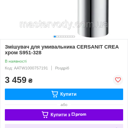
Змішувач для умивальника CERSANIT CREA
хром S951-328
В наявності
Код: AATW1000757191
Роздріб
3 459
₴
Купити
або
Купити з