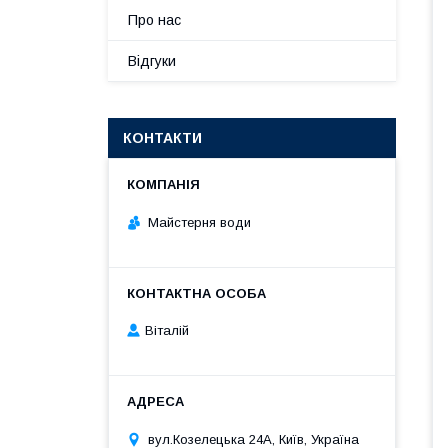
Про нас
Відгуки
КОНТАКТИ
Майстерня води
Віталій
вул.Козелецька 24А, Київ, Україна