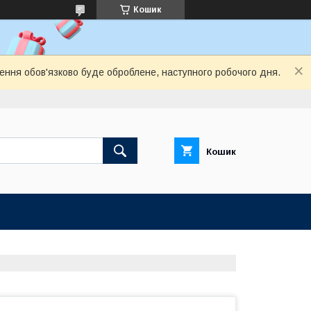
Кошик
лення обов'язково буде оброблене, наступного робочого дня.
Кошик